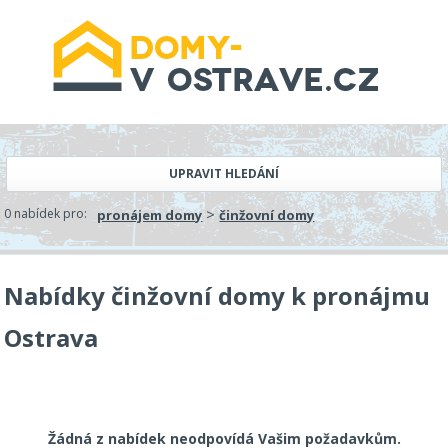
UPRAVIT HLEDÁNÍ
>
0 nabídek pro:
pronájem domy
činžovní domy
Nabídky činžovní domy k pronájmu
Ostrava
Žádná z nabídek neodpovídá Vašim požadavkům.