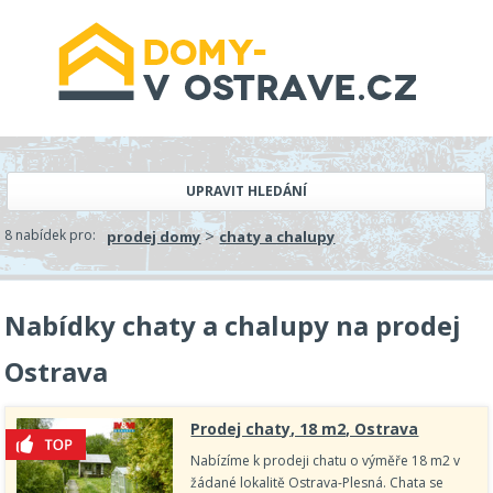
UPRAVIT HLEDÁNÍ
>
8 nabídek pro:
prodej domy
chaty a chalupy
Nabídky chaty a chalupy na prodej
Ostrava
Prodej chaty, 18 m2, Ostrava
Nabízíme k prodeji chatu o výměře 18 m2 v
žádané lokalitě Ostrava-Plesná. Chata se