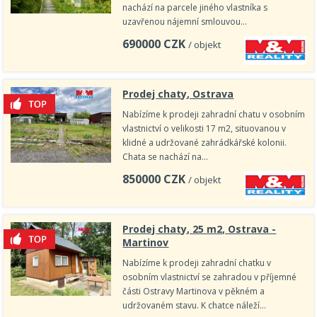
nachází na parcele jiného vlastníka s
uzavřenou nájemní smlouvou…
690000
CZK
/ objekt
Prodej chaty, Ostrava
Nabízíme k prodeji zahradní chatu v osobním
vlastnictví o velikosti 17 m2, situovanou v
klidné a udržované zahrádkářské kolonii.
Chata se nachází na…
850000
CZK
/ objekt
Prodej chaty, 25 m2, Ostrava -
Martinov
Nabízíme k prodeji zahradní chatku v
osobním vlastnictví se zahradou v příjemné
části Ostravy Martinova v pěkném a
udržovaném stavu. K chatce náleží…