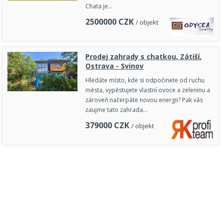
Chata je…
2500000
CZK
/ objekt
Prodej zahrady s chatkou, Zátiší,
Ostrava - Svinov
Hledáte místo, kde si odpočinete od ruchu
města, vypěstujete vlastní ovoce a zeleninu a
zároveň načerpáte novou energii? Pak vás
zaujme tato zahrada…
379000
CZK
/ objekt