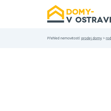
Přehled nemovitostí:
prodej domy
>
ro