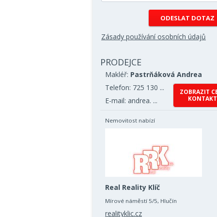
Zásady používání osobních údajů
PRODEJCE
Makléř:
Pastrňáková Andrea
Telefon: 725 130 ...
ZOBRAZIT C
KONTAKT
E-mail: andrea. ...
Nemovitost nabízí
Real Reality Klíč
Mírové náměstí 5/5, Hlučín
realityklic.cz