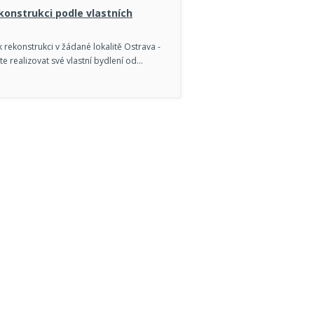
konstrukci podle vlastních
rekonstrukci v žádané lokalitě Ostrava -
e realizovat své vlastní bydlení od…