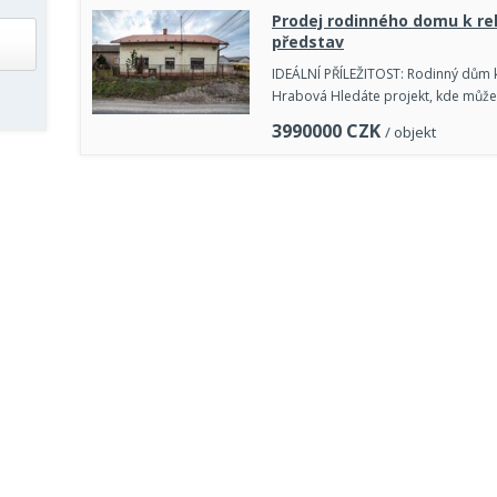
Prodej rodinného domu k re
představ
IDEÁLNÍ PŘÍLEŽITOST: Rodinný dům k 
Hrabová Hledáte projekt, kde můžet
3990000
CZK
/ objekt