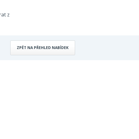
rat z
ZPĚT NA PŘEHLED NABÍDEK