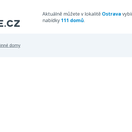
Aktuálně můžete v lokalitě
Ostrava
vybí
nabídky
111 domů
.
dinné domy