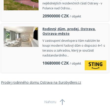
nejklidnějších rezidenčních částí Ostravy - v
Polance nad Odrou…
20900000
CZK
/ objekt
Rodinný dům, prodej, Ostrava,
Ostrava-město
V zastoupení developera Vám nabízím ke
koupi moderní řadový dům o dispozici 4+1 s
terasou a zahradou, který je součástí
nadstandardního…
10680000
CZK
/ objekt
Prodej rodinného domu Ostrava na Eurobydleni.cz
Nahoru