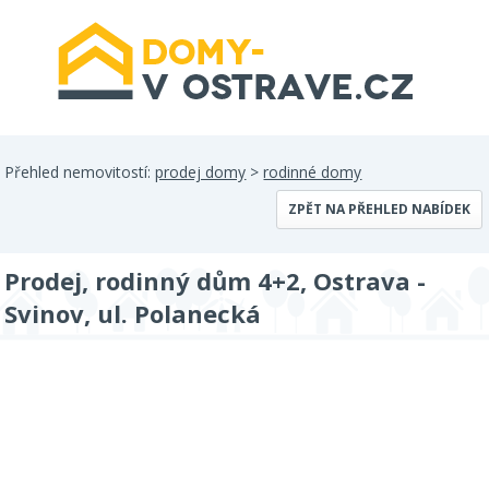
Přehled nemovitostí:
prodej domy
>
rodinné domy
ZPĚT NA PŘEHLED NABÍDEK
Prodej, rodinný dům 4+2, Ostrava -
Svinov, ul. Polanecká